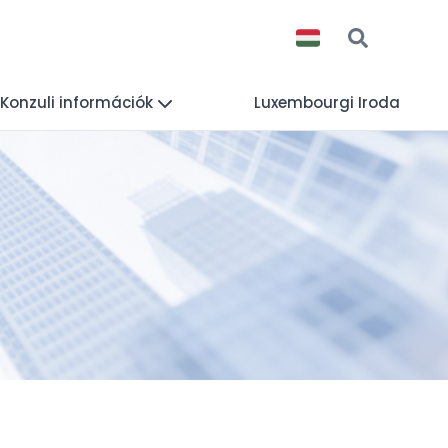
Konzuli információk
Luxembourgi Iroda