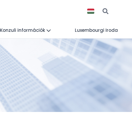
Konzuli információk
Luxembourgi Iroda