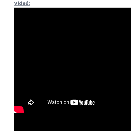
Videó: