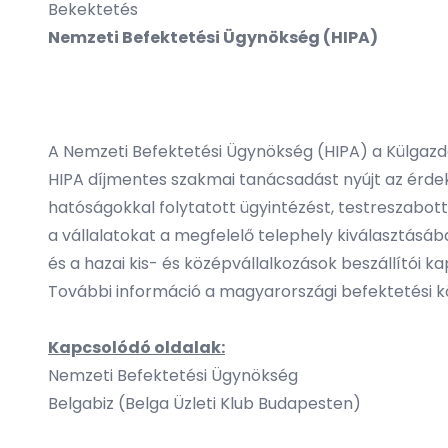
Bekektetés
Nemzeti Befektetési Ügynökség (HIPA)
A Nemzeti Befektetési Ügynökség (HIPA) a Külgazd
HIPA díjmentes szakmai tanácsadást nyújt az érdek
hatóságokkal folytatott ügyintézést, testreszabott
a vállalatokat a megfelelő telephely kiválasztásáb
és a hazai kis- és középvállalkozások beszállítói k
További információ a magyarországi befektetési kö
Kapcsolódó oldalak:
Nemzeti Befektetési Ügynökség
Belgabiz (Belga Üzleti Klub Budapesten)