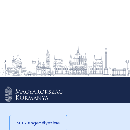
Sütik engedélyezése
© 2026 Külügyminisztérium