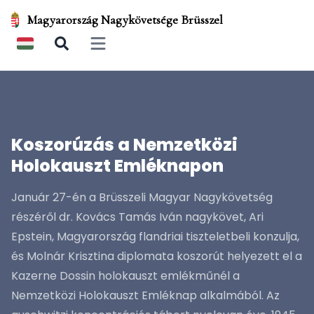
Magyarország Nagykövetsége Brüsszel
Open main menu
Koszorúzás a Nemzetközi
Holokauszt Emléknapon
Január 27-én a Brüsszeli Magyar Nagykövetség
részéről dr. Kovács Tamás Iván nagykövet, Ari
Epstein, Magyarország flandriai tiszteletbeli konzulja,
és Molnár Krisztina diplomata koszorút helyezett el a
Kazerne Dossin holokauszt emlékműnél a
Nemzetközi Holokauszt Emléknap alkalmából. Az