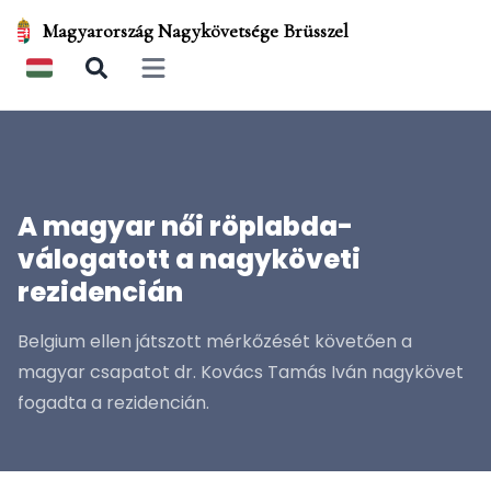
Magyarország Nagykövetsége Brüsszel
Open main menu
A magyar női röplabda-
válogatott a nagyköveti
rezidencián
Belgium ellen játszott mérkőzését követően a
magyar csapatot dr. Kovács Tamás Iván nagykövet
fogadta a rezidencián.