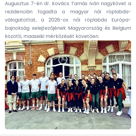
Augusztus 7-én dr. Kovács Tamás Iván nagykövet a
rezidencián fogadta a magyar női röplabda-
válogatottat, a 2026-os női röplabda Európa-
bajnokság selejtezőjének Magyarország és Belgium
közötti, maaseiki mérkőzését követően.