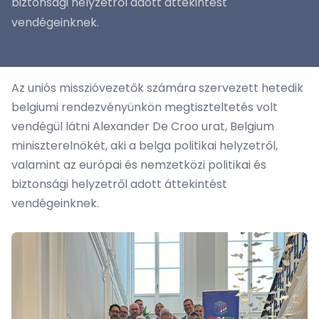
biztonsági helyzetről adott áttekintést
vendégeinknek.
Az uniós misszióvezetők számára szervezett hetedik
belgiumi rendezvényünkön megtiszteltetés volt
vendégül látni Alexander De Croo urat, Belgium
miniszterelnökét, aki a belga politikai helyzetről,
valamint az európai és nemzetközi politikai és
biztonsági helyzetről adott áttekintést
vendégeinknek.