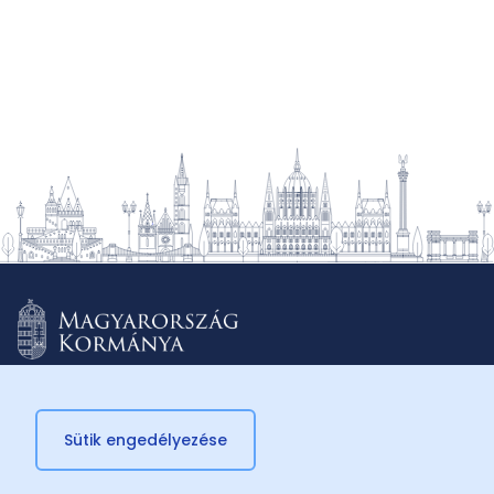
Sütik engedélyezése
© 2026 Külügyminisztérium