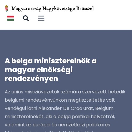
Magyarország Nagykövetsége Brüsszel
Open main menu
A belga miniszterelnök a
magyar elnökségi
rendezvényen
Az uniós misszióvezetők számára szervezett hetedik
belgiumi rendezvényünkön megtiszteltetés volt
vendégül látni Alexander De Croo urat, Belgium
miniszterelnökét, aki a belga politikai helyzetről,
valamint az európai és nemzetközi politikai és